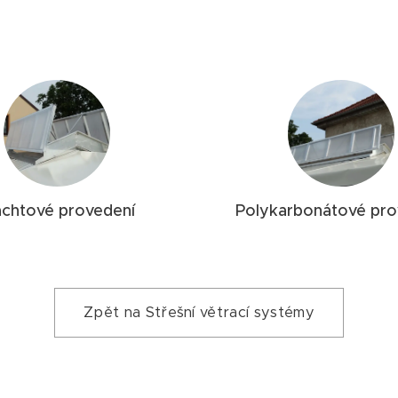
achtové provedení
Polykarbonátové pro
Zpět na Střešní větrací systémy