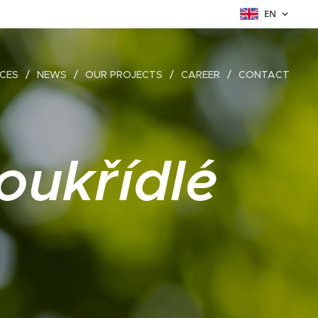
EN
ICES
NEWS
OUR PROJECTS
CAREER
CONTACT
oukřídlé