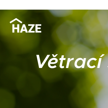
Větrací