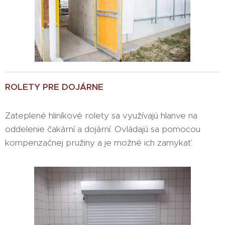
ROLETY PRE DOJÁRNE
Zateplené hliníkové rolety sa využívajú hlanve na
oddelenie čakární a dojární. Ovládajú sa pomocou
kompenzačnej pružiny a je možné ich zamykať.