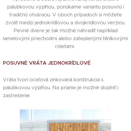
palubkovou výplňou, ponúkame variantu posuvnú i
tradičnú otváraciu. V oboch prípadoch si môžete
zvoliť medzi jednokrídlovou a dvojkrídlovou verziou.
Pevné dvere je tak možné nahradiť napríklad
lamelovými priechodmi alebo zateplenými hliníkovými
roletami.
POSUVNÉ VRÁTA JEDNOKRÍDLOVÉ
Vráta tvorí oceľová zinkovaná konštrukcia s
palubkovou výplňou. Na prianie je možné doplniť i
zastrešenie.