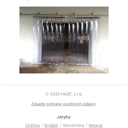
© 2025 HAZE, s.r.o.
Zásady ochrany osobných údajov
Jazyky
Čeština
English
Slovenčina
Magyar