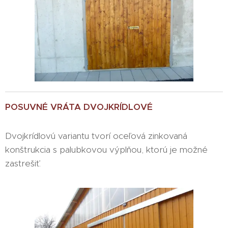
POSUVNÉ VRÁTA DVOJKRÍDLOVÉ
Dvojkrídlovú variantu tvorí oceľová zinkovaná
konštrukcia s palubkovou výplňou, ktorú je možné
zastrešiť.