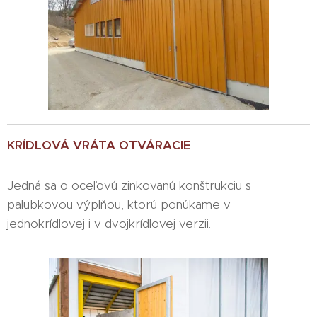
KRÍDLOVÁ VRÁTA OTVÁRACIE
Jedná sa o oceľovú zinkovanú konštrukciu s
palubkovou výplňou, ktorú ponúkame v
jednokrídlovej i v dvojkrídlovej verzii.