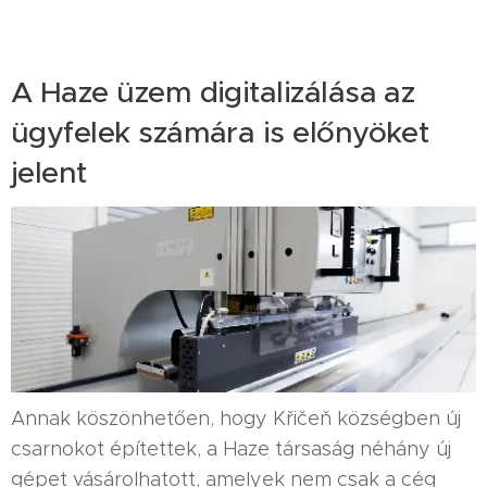
A Haze üzem digitalizálása az
ügyfelek számára is előnyöket
jelent
Annak köszönhetően, hogy Křičeň községben új
csarnokot építettek, a Haze társaság néhány új
gépet vásárolhatott, amelyek nem csak a cég