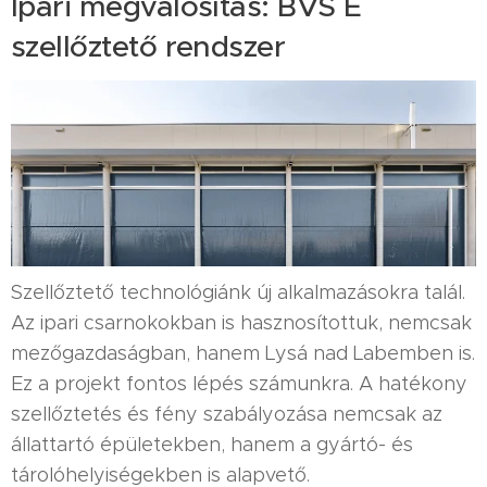
Ipari megvalósítás: BVS E
szellőztető rendszer
Szellőztető technológiánk új alkalmazásokra talál.
Az ipari csarnokokban is hasznosítottuk, nemcsak
mezőgazdaságban, hanem Lysá nad Labemben is.
Ez a projekt fontos lépés számunkra. A hatékony
szellőztetés és fény szabályozása nemcsak az
állattartó épületekben, hanem a gyártó- és
tárolóhelyiségekben is alapvető.