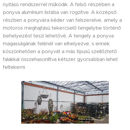
nyitású rendszerrel működik. A felső részében a
ponyva alumínium listába van rögzítve. A középső
részben a ponyvára kéder van felszerelve, amely a
motoros meghajtású tekercselő tengelybe történő
behelyezést teszi lehetővé. A tengely a ponyva
magasságának felénél van elhelyezve, s ennek
köszönhetően a ponyvát a más típusú szellőztető
falakkal összehasonlítva kétszer gyorsabban lehet
feltekerni.