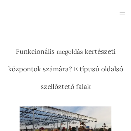
Funkcionális
kertészeti
megoldás
központok számára? E típusú oldalsó
szellőztető falak