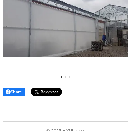
Share
© 2025 HAZE, s.r.o.