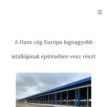
A Haze cég Európa legnagyobb
istállójának építésében vesz részt