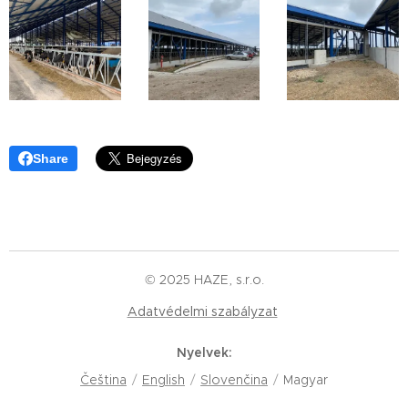
Share
© 2025 HAZE, s.r.o.
Adatvédelmi szabályzat
Nyelvek
Čeština
English
Slovenčina
Magyar